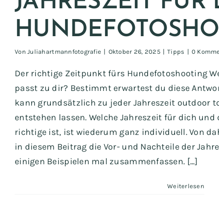
JAHRESZEIT FÜR 
HUNDEFOTOSHO
Von
Juliahartmannfotografie
|
Oktober 26, 2025
|
Tipps
|
0 Komme
Der richtige Zeitpunkt fürs Hundefotoshooting We
passt zu dir? Bestimmt erwartest du diese Antwo
kann grundsätzlich zu jeder Jahreszeit outdoor to
entstehen lassen. Welche Jahreszeit für dich und
richtige ist, ist wiederum ganz individuell. Von da
in diesem Beitrag die Vor- und Nachteile der Jahr
einigen Beispielen mal zusammenfassen. [...]
Weiterlesen