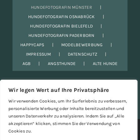
HUNDEFOTOGRAFIN MÜNSTER
HUNDEFOTOGRAFIN OSNABRÜCK
HUNDEFOTOGRAFIN BIELEFELD
HUNDEFOTOGRAFIN PADERBORN
HAPPYCAPS
MODELBEWERBUNG
IMPRESSUM
DATENSCHUTZ
AGB
ANGSTHUNDE
ALTE HUNDE
Wir legen Wert auf Ihre Privatsphäre
Wir verwenden Cookies, um Ihr Surferlebnis zu verbessern,
personalisierte Werbung oder Inhalte bereitzustellen und
unseren Datenverkehr zu analysieren. Indem Sie auf „Alle
akzeptieren“ klicken, stimmen Sie der Verwendung von
Copyright 2012 - 2024 |
Avada Website Builder
by
Avada
| All
Cookies zu.
Rights Reserved | Powered by
WordPress