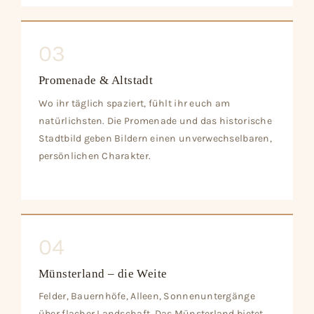
03
Promenade & Altstadt
Wo ihr täglich spaziert, fühlt ihr euch am
natürlichsten. Die Promenade und das historische
Stadtbild geben Bildern einen unverwechselbaren,
persönlichen Charakter.
04
Münsterland – die Weite
Felder, Bauernhöfe, Alleen, Sonnenuntergänge
über flacher Landschaft. Das Münsterland bietet