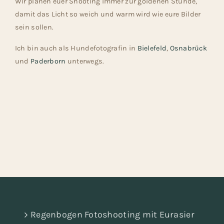
Wir planen euer Shooting immer zur goldenen Stunde,
damit das Licht so weich und warm wird wie eure Bilder
sein sollen.
Ich bin auch als Hundefotografin in
Bielefeld
,
Osnabrück
und
Paderborn
unterwegs.
Regenbogen Fotoshooting mit Eurasier