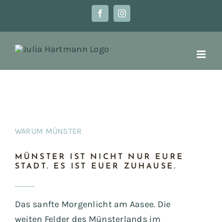
Zum
Facebook
Instagram
Inhalt
springen
WARUM MÜNSTER
MÜNSTER IST NICHT NUR EURE
STADT. ES IST EUER ZUHAUSE.
Das sanfte Morgenlicht am Aasee. Die
weiten Felder des Münsterlands im