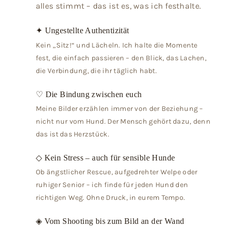
alles stimmt – das ist es, was ich festhalte.
✦ Ungestellte Authentizität
Kein „Sitz!“ und Lächeln. Ich halte die Momente
fest, die einfach passieren – den Blick, das Lachen,
die Verbindung, die ihr täglich habt.
♡ Die Bindung zwischen euch
Meine Bilder erzählen immer von der Beziehung –
nicht nur vom Hund. Der Mensch gehört dazu, denn
das ist das Herzstück.
◇ Kein Stress – auch für sensible Hunde
Ob ängstlicher Rescue, aufgedrehter Welpe oder
ruhiger Senior – ich finde für jeden Hund den
richtigen Weg. Ohne Druck, in eurem Tempo.
◈ Vom Shooting bis zum Bild an der Wand