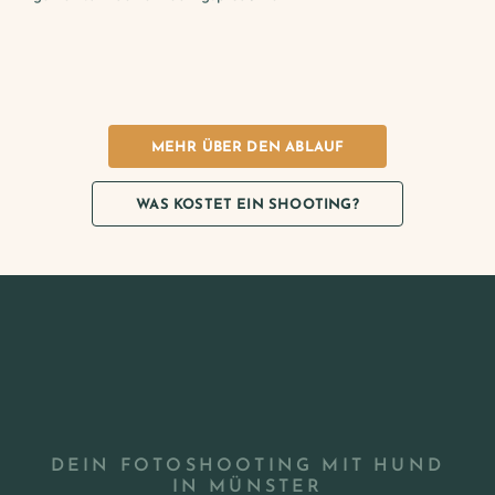
MEHR ÜBER DEN ABLAUF
WAS KOSTET EIN SHOOTING?
DEIN FOTOSHOOTING MIT HUND
IN MÜNSTER