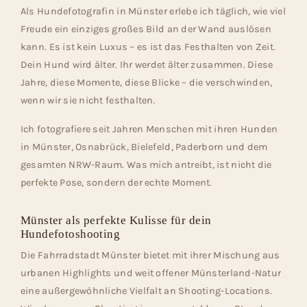
Als Hundefotografin in Münster erlebe ich täglich, wie viel
Freude ein einziges großes Bild an der Wand auslösen
kann. Es ist kein Luxus – es ist das Festhalten von Zeit.
Dein Hund wird älter. Ihr werdet älter zusammen. Diese
Jahre, diese Momente, diese Blicke – die verschwinden,
wenn wir sie nicht festhalten.
Ich fotografiere seit Jahren Menschen mit ihren Hunden
in Münster, Osnabrück, Bielefeld, Paderborn und dem
gesamten NRW-Raum. Was mich antreibt, ist nicht die
perfekte Pose, sondern der echte Moment.
Münster als perfekte Kulisse für dein
Hundefotoshooting
Die Fahrradstadt Münster bietet mit ihrer Mischung aus
urbanen Highlights und weit offener Münsterland-Natur
eine außergewöhnliche Vielfalt an Shooting-Locations.