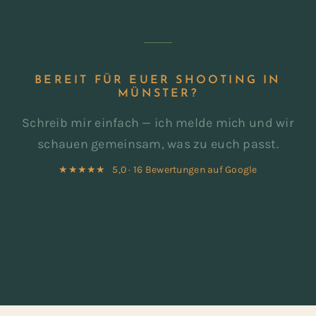
BEREIT FÜR EUER SHOOTING IN
MÜNSTER?
Schreib mir einfach — ich melde mich und wir
schauen gemeinsam, was zu euch passt.
★★★★★ 5,0 · 16 Bewertungen auf Google